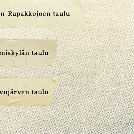
n-Rapakkojoen taulu
miskylän taulu
vujärven taulu